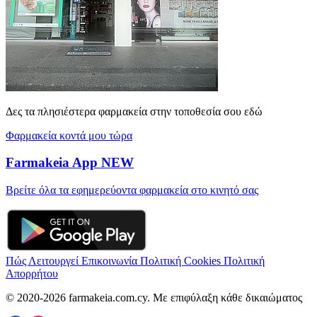
Δες τα πλησιέστερα φαρμακεία στην τοποθεσία σου εδώ
Φαρμακεία κοντά μου τώρα
Farmakeia App
NEW
Βρείτε όλα τα εφημερεύοντα φαρμακεία στο κινητό σας
Πώς Λειτουργεί
Επικοινωνία
Πολιτική Cookies
Πολιτική
Απορρήτου
© 2020-2026 farmakeia.com.cy. Με επιφύλαξη κάθε δικαιώματος