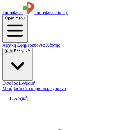
Farmakeia
farmakeia.com.cy
Open menu
Αρχική
Εφημερεύοντα
Χάρτης
🇬🇷 Ελληνικά
Είσοδος
Εγγραφή
Μετάβαση στο κύριο περιεχόμενο
Αρχική