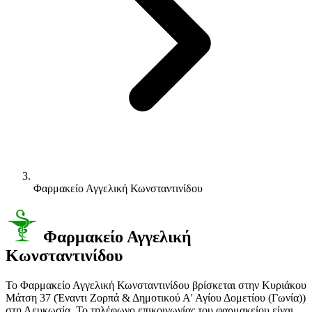
Φαρμακείο Αγγελική Κωνσταντινίδου
Φαρμακείο Αγγελική
Κωνσταντινίδου
Το Φαρμακείο Αγγελική Κωνσταντινίδου βρίσκεται στην Κυριάκου
Μάτση 37 (Έναντι Ζορπά & Δημοτικού Α' Αγίου Δομετίου (Γωνία))
στη Λευκωσία. Το τηλέφωνο επικοινωνίας του φαρμακείου είναι