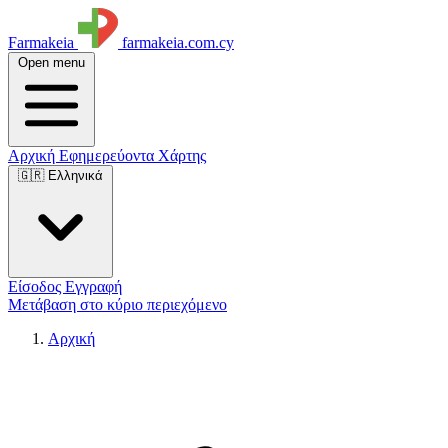
Farmakeia
farmakeia.com.cy
Open menu
Αρχική
Εφημερεύοντα
Χάρτης
🇬🇷 Ελληνικά
Είσοδος
Εγγραφή
Μετάβαση στο κύριο περιεχόμενο
Αρχική