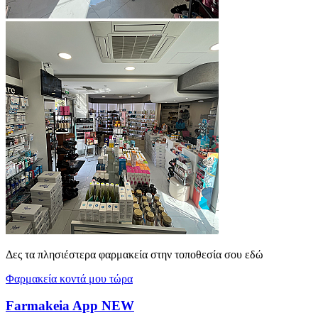
Δες τα πλησιέστερα φαρμακεία στην τοποθεσία σου εδώ
Φαρμακεία κοντά μου τώρα
Farmakeia App
NEW