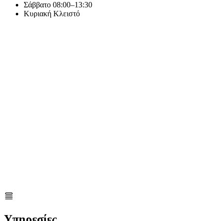
Σάββατο
08:00–13:30
Κυριακή
Κλειστό
Υπηρεσίες