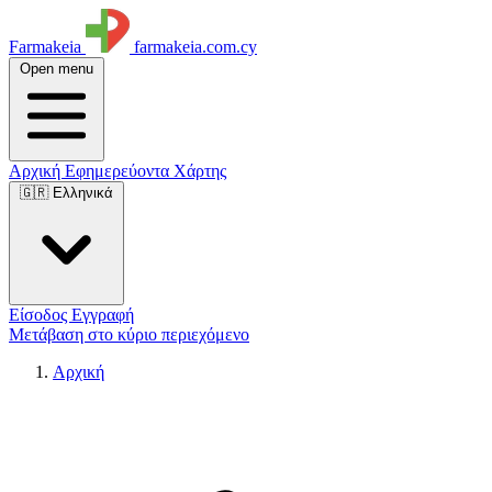
Farmakeia
farmakeia.com.cy
Open menu
Αρχική
Εφημερεύοντα
Χάρτης
🇬🇷 Ελληνικά
Είσοδος
Εγγραφή
Μετάβαση στο κύριο περιεχόμενο
Αρχική