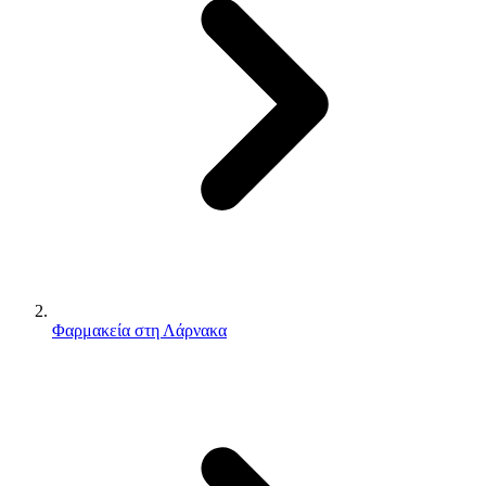
Φαρμακεία στη Λάρνακα