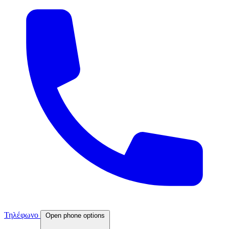
Τηλέφωνο
Open phone options