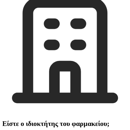
Είστε ο ιδιοκτήτης του φαρμακείου;