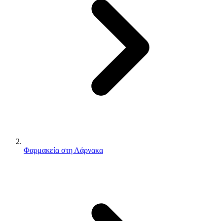
Φαρμακεία στη Λάρνακα