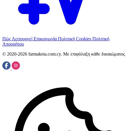
Πώς Λειτουργεί
Επικοινωνία
Πολιτική Cookies
Πολιτική
Απορρήτου
© 2020-2026 farmakeia.com.cy. Με επιφύλαξη κάθε δικαιώματος