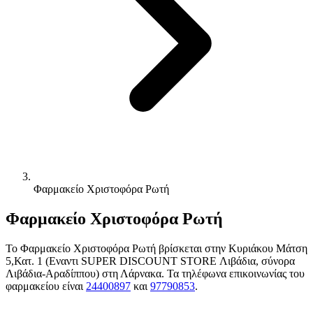
Φαρμακείο Χριστοφόρα Ρωτή
Φαρμακείο Χριστοφόρα Ρωτή
Το Φαρμακείο Χριστοφόρα Ρωτή βρίσκεται στην Κυριάκου Μάτση
5,Κατ. 1 (Εναντι SUPER DISCOUNT STORE Λιβάδια, σύνορα
Λιβάδια-Αραδίππου) στη Λάρνακα. Τα τηλέφωνα επικοινωνίας του
φαρμακείου είναι
24400897
και
97790853
.