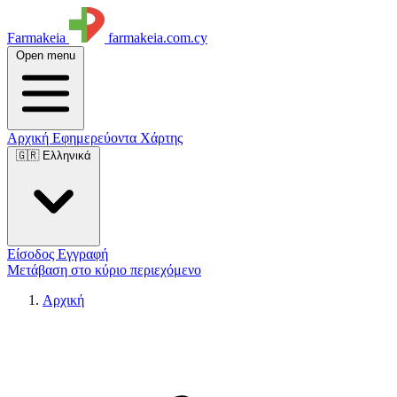
Farmakeia
farmakeia.com.cy
Open menu
Αρχική
Εφημερεύοντα
Χάρτης
🇬🇷 Ελληνικά
Είσοδος
Εγγραφή
Μετάβαση στο κύριο περιεχόμενο
Αρχική