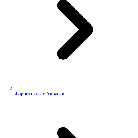
Φαρμακεία στη Λάρνακα