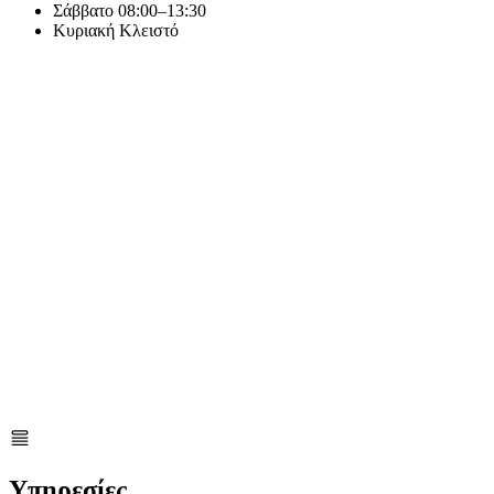
Σάββατο
08:00–13:30
Κυριακή
Κλειστό
Υπηρεσίες