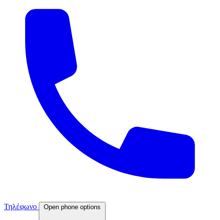
Τηλέφωνο
Open phone options