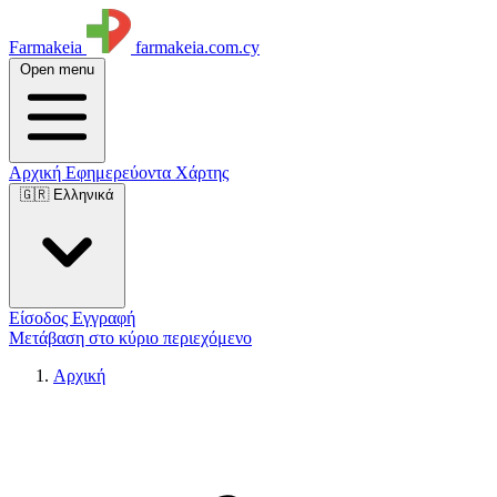
Farmakeia
farmakeia.com.cy
Open menu
Αρχική
Εφημερεύοντα
Χάρτης
🇬🇷 Ελληνικά
Είσοδος
Εγγραφή
Μετάβαση στο κύριο περιεχόμενο
Αρχική