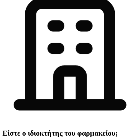
Είστε ο ιδιοκτήτης του φαρμακείου;