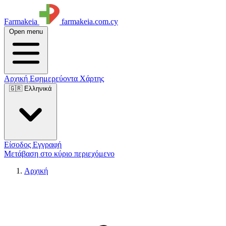
Farmakeia
farmakeia.com.cy
Open menu
Αρχική
Εφημερεύοντα
Χάρτης
🇬🇷 Ελληνικά
Είσοδος
Εγγραφή
Μετάβαση στο κύριο περιεχόμενο
Αρχική