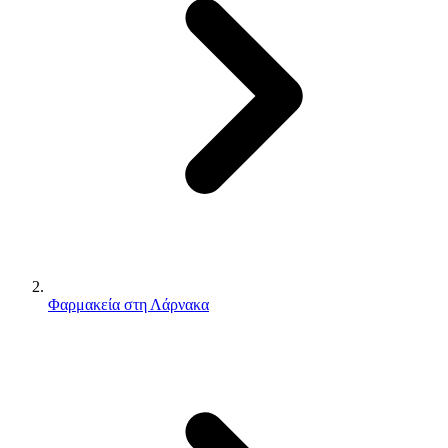
Φαρμακεία στη Λάρνακα