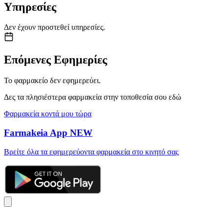
Υπηρεσίες
Δεν έχουν προστεθεί υπηρεσίες.
Επόμενες Εφημερίες
Το φαρμακείο δεν εφημερεύει.
Δες τα πλησιέστερα φαρμακεία στην τοποθεσία σου εδώ
Φαρμακεία κοντά μου τώρα
Farmakeia App
NEW
Βρείτε όλα τα εφημερεύοντα φαρμακεία στο κινητό σας