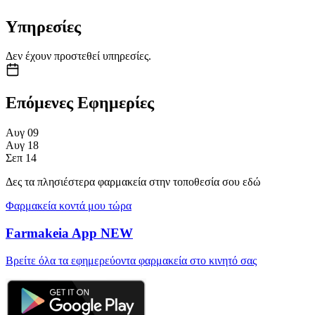
Υπηρεσίες
Δεν έχουν προστεθεί υπηρεσίες.
Επόμενες Εφημερίες
Αυγ
09
Αυγ
18
Σεπ
14
Δες τα πλησιέστερα φαρμακεία στην τοποθεσία σου εδώ
Φαρμακεία κοντά μου τώρα
Farmakeia App
NEW
Βρείτε όλα τα εφημερεύοντα φαρμακεία στο κινητό σας