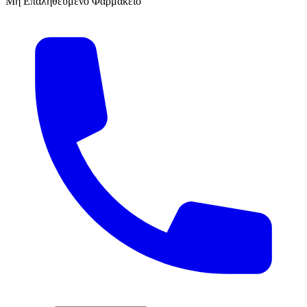
Μη Επαληθευμένο Φαρμακείο