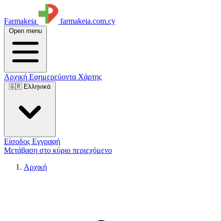
Farmakeia
farmakeia.com.cy
Open menu
Αρχική
Εφημερεύοντα
Χάρτης
🇬🇷 Ελληνικά
Είσοδος
Εγγραφή
Μετάβαση στο κύριο περιεχόμενο
Αρχική