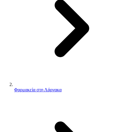
Φαρμακεία στη Λάρνακα