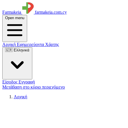
Farmakeia
farmakeia.com.cy
Open menu
Αρχική
Εφημερεύοντα
Χάρτης
🇬🇷 Ελληνικά
Είσοδος
Εγγραφή
Μετάβαση στο κύριο περιεχόμενο
Αρχική