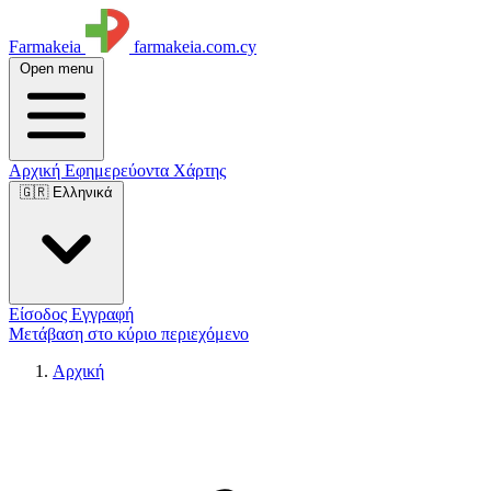
Farmakeia
farmakeia.com.cy
Open menu
Αρχική
Εφημερεύοντα
Χάρτης
🇬🇷 Ελληνικά
Είσοδος
Εγγραφή
Μετάβαση στο κύριο περιεχόμενο
Αρχική