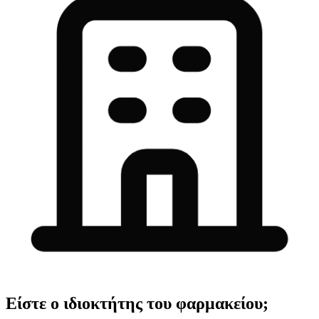
Είστε ο ιδιοκτήτης του φαρμακείου;