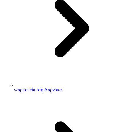
Φαρμακεία στη Λάρνακα