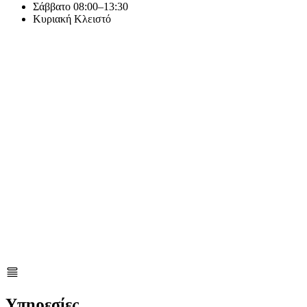
Σάββατο
08:00–13:30
Κυριακή
Κλειστό
Υπηρεσίες