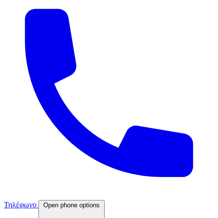
Τηλέφωνο
Open phone options