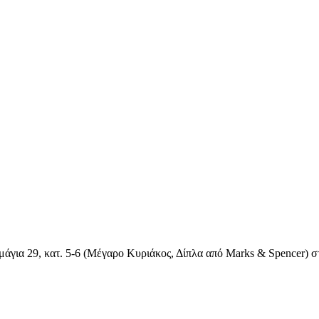
άγια 29, κατ. 5-6 (Μέγαρο Κυριάκος, Δίπλα από Marks & Spencer) σ