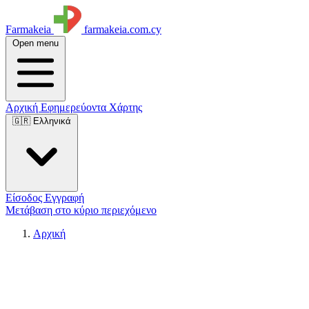
Farmakeia
farmakeia.com.cy
Open menu
Αρχική
Εφημερεύοντα
Χάρτης
🇬🇷 Ελληνικά
Είσοδος
Εγγραφή
Μετάβαση στο κύριο περιεχόμενο
Αρχική