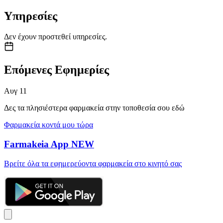
Υπηρεσίες
Δεν έχουν προστεθεί υπηρεσίες.
Επόμενες Εφημερίες
Αυγ
11
Δες τα πλησιέστερα φαρμακεία στην τοποθεσία σου εδώ
Φαρμακεία κοντά μου τώρα
Farmakeia App
NEW
Βρείτε όλα τα εφημερεύοντα φαρμακεία στο κινητό σας