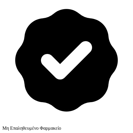
Μη Επαληθευμένο Φαρμακείο