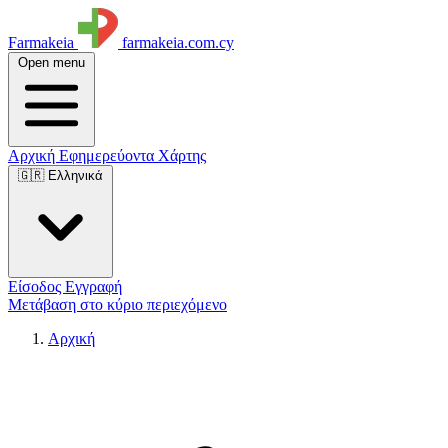
Farmakeia
farmakeia.com.cy
Open menu
Αρχική
Εφημερεύοντα
Χάρτης
🇬🇷 Ελληνικά
Είσοδος
Εγγραφή
Μετάβαση στο κύριο περιεχόμενο
Αρχική