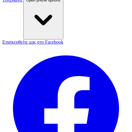
Open phone options
Επισκεφθείτε μας στο Facebook