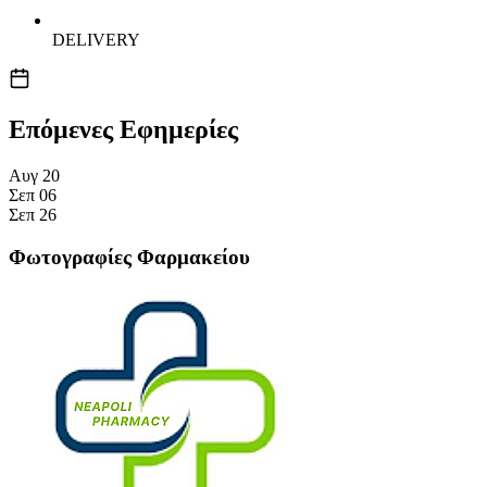
DELIVERY
Επόμενες Εφημερίες
Αυγ
20
Σεπ
06
Σεπ
26
Φωτογραφίες Φαρμακείου