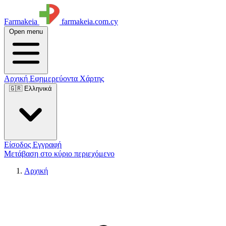
Farmakeia
farmakeia.com.cy
Open menu
Αρχική
Εφημερεύοντα
Χάρτης
🇬🇷 Ελληνικά
Είσοδος
Εγγραφή
Μετάβαση στο κύριο περιεχόμενο
Αρχική