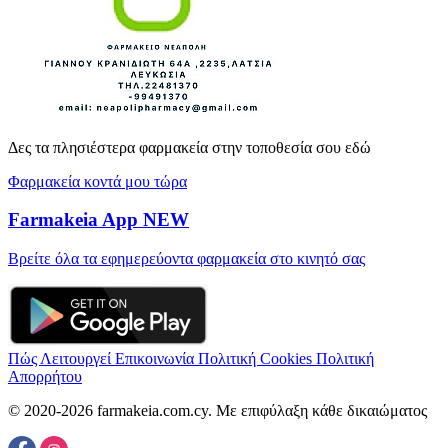
Δες τα πλησιέστερα φαρμακεία στην τοποθεσία σου εδώ
Φαρμακεία κοντά μου τώρα
Farmakeia App
NEW
Βρείτε όλα τα εφημερεύοντα φαρμακεία στο κινητό σας
Πώς Λειτουργεί
Επικοινωνία
Πολιτική Cookies
Πολιτική
Απορρήτου
© 2020-2026 farmakeia.com.cy. Με επιφύλαξη κάθε δικαιώματος