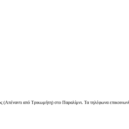
 (Απέναντι από Τρικωμήτη) στο Παραλίμνι. Τα τηλέφωνα επικοινωνί