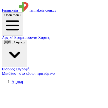
Farmakeia
farmakeia.com.cy
Open menu
Αρχική
Εφημερεύοντα
Χάρτης
🇬🇷 Ελληνικά
Είσοδος
Εγγραφή
Μετάβαση στο κύριο περιεχόμενο
Αρχική