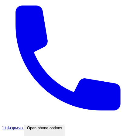
Τηλέφωνο
Open phone options