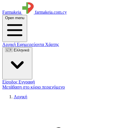
Farmakeia
farmakeia.com.cy
Open menu
Αρχική
Εφημερεύοντα
Χάρτης
🇬🇷 Ελληνικά
Είσοδος
Εγγραφή
Μετάβαση στο κύριο περιεχόμενο
Αρχική