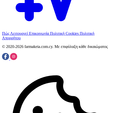
Πώς Λειτουργεί
Επικοινωνία
Πολιτική Cookies
Πολιτική
Απορρήτου
© 2020-2026 farmakeia.com.cy. Με επιφύλαξη κάθε δικαιώματος