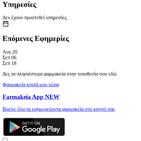
Υπηρεσίες
Δεν έχουν προστεθεί υπηρεσίες.
Επόμενες Εφημερίες
Αυγ
20
Σεπ
06
Σεπ
18
Δες τα πλησιέστερα φαρμακεία στην τοποθεσία σου εδώ
Φαρμακεία κοντά μου τώρα
Farmakeia App
NEW
Βρείτε όλα τα εφημερεύοντα φαρμακεία στο κινητό σας