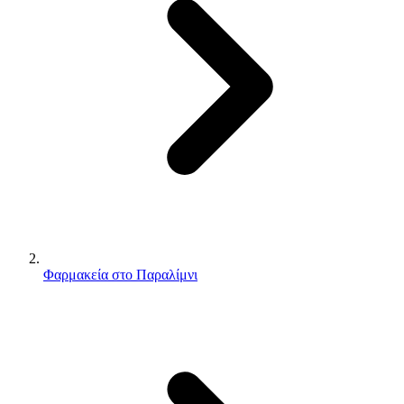
Φαρμακεία στο Παραλίμνι