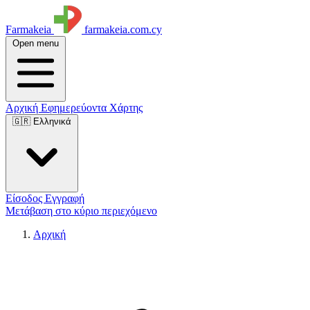
Farmakeia
farmakeia.com.cy
Open menu
Αρχική
Εφημερεύοντα
Χάρτης
🇬🇷 Ελληνικά
Είσοδος
Εγγραφή
Μετάβαση στο κύριο περιεχόμενο
Αρχική