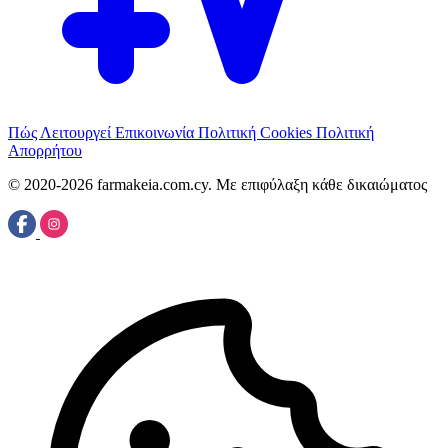
Πώς Λειτουργεί
Επικοινωνία
Πολιτική Cookies
Πολιτική
Απορρήτου
© 2020-2026 farmakeia.com.cy. Με επιφύλαξη κάθε δικαιώματος