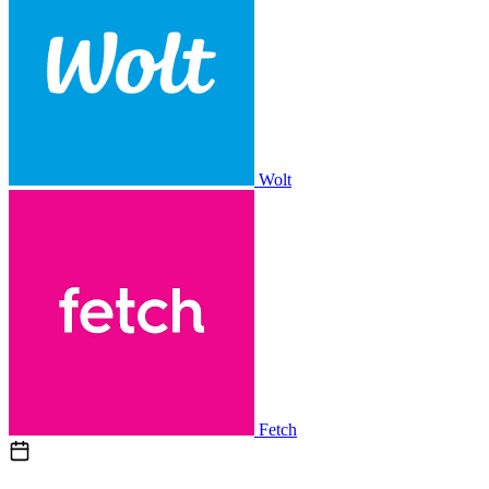
Wolt
Fetch