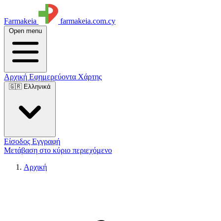
Farmakeia
farmakeia.com.cy
Open menu
Αρχική
Εφημερεύοντα
Χάρτης
🇬🇷 Ελληνικά
Είσοδος
Εγγραφή
Μετάβαση στο κύριο περιεχόμενο
Αρχική