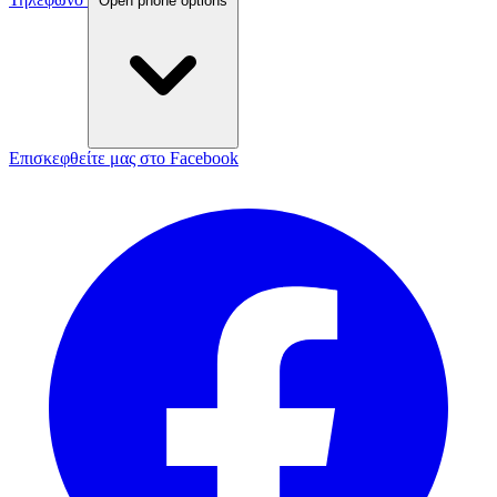
Open phone options
Επισκεφθείτε μας στο Facebook