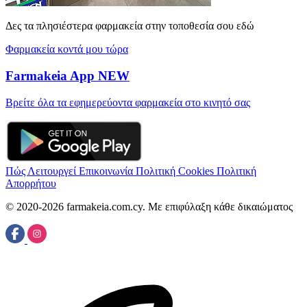
Δες τα πλησιέστερα φαρμακεία στην τοποθεσία σου εδώ
Φαρμακεία κοντά μου τώρα
Farmakeia App
NEW
Βρείτε όλα τα εφημερεύοντα φαρμακεία στο κινητό σας
Πώς Λειτουργεί
Επικοινωνία
Πολιτική Cookies
Πολιτική
Απορρήτου
© 2020-2026 farmakeia.com.cy. Με επιφύλαξη κάθε δικαιώματος