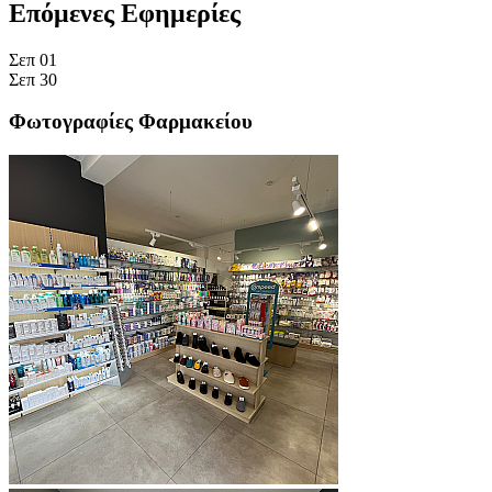
Επόμενες Εφημερίες
Σεπ
01
Σεπ
30
Φωτογραφίες Φαρμακείου