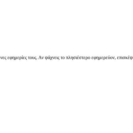
μενες εφημερίες τους. Αν ψάχνεις το πλησιέστερο εφημερεύον, επισκέ