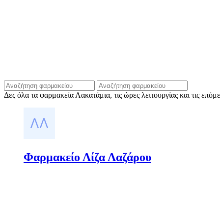
Δες όλα τα φαρμακεία Λακατάμια, τις ώρες λειτουργίας και τις επό
Φαρμακείο Λίζα Λαζάρου