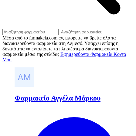
Μέσα από το farmakeia.com.cy, μπορείτε να βρείτε όλα τα
διανυκτερεύοντα φαρμακεία στη Λεμεσό. Υπάρχει επίσης η
δυνατότητα να εντοπίσετε τα πλησιέστερα διανυκτερεύοντα
φαρμακεία μέσω της σελίδας
Εφημερεύοντα Φαρμακεία Κοντά
Μου
.
Φαρμακείο Αγγέλα Μάρκου