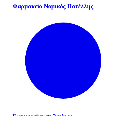
Φαρμακείο Νομικός Πατέλλης