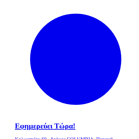
Εφημερεύει Τώρα!