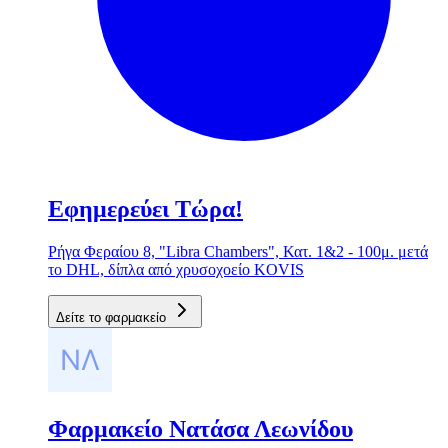
Εφημερεύει Τώρα!
Ρήγα Φεραίου 8, "Libra Chambers", Κατ. 1&2 - 100μ. μετά
το DHL, δίπλα από χρυσοχοείο KOVIS
Δείτε το φαρμακείο
Φαρμακείο Νατάσα Λεωνίδου