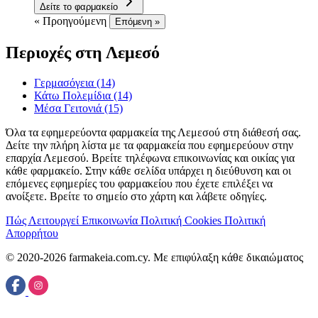
Δείτε το φαρμακείο
« Προηγούμενη
Επόμενη »
Περιοχές στη Λεμεσό
Γερμασόγεια
(14)
Κάτω Πολεμίδια
(14)
Μέσα Γειτονιά
(15)
Όλα τα εφημερεύοντα φαρμακεία της Λεμεσού στη διάθεσή σας.
Δείτε την πλήρη λίστα με τα φαρμακεία που εφημερεύουν στην
επαρχία Λεμεσού. Βρείτε τηλέφωνα επικοινωνίας και οικίας για
κάθε φαρμακείο. Στην κάθε σελίδα υπάρχει η διεύθυνση και οι
επόμενες εφημερίες του φαρμακείου που έχετε επιλέξει να
ανοίξετε. Βρείτε το σημείο στο χάρτη και λάβετε οδηγίες.
Πώς Λειτουργεί
Επικοινωνία
Πολιτική Cookies
Πολιτική
Απορρήτου
© 2020-2026 farmakeia.com.cy. Με επιφύλαξη κάθε δικαιώματος