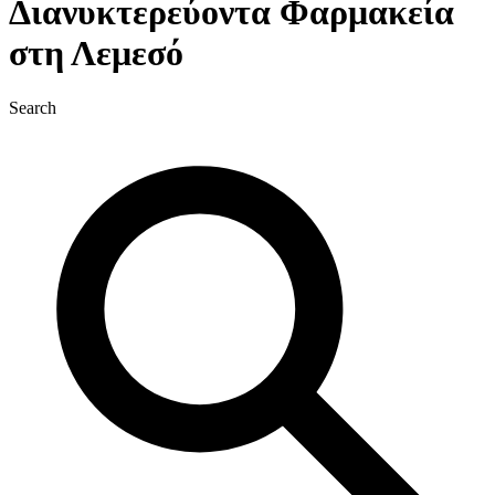
Διανυκτερεύοντα Φαρμακεία
στη Λεμεσό
Search