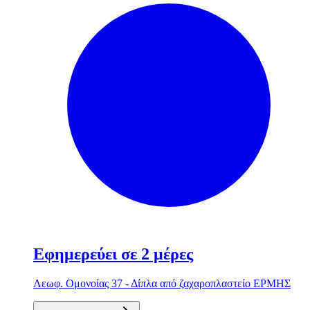
Εφημερεύει σε 2 μέρες
Λεωφ. Ομονοίας 37 - Δίπλα από ζαχαροπλαστείο ΕΡΜΗΣ