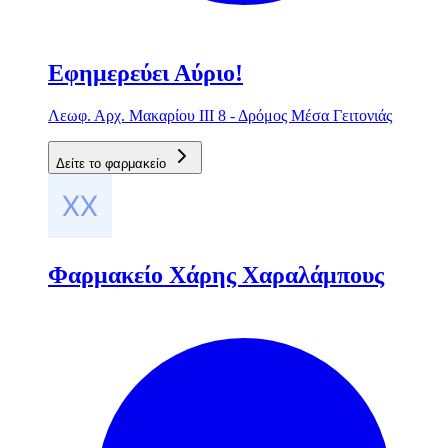
Εφημερεύει Αύριο!
Λεωφ. Αρχ. Μακαρίου ΙΙΙ 8 - Δρόμος Μέσα Γειτονιάς
Δείτε το φαρμακείο
Φαρμακείο Χάρης Χαραλάμπους