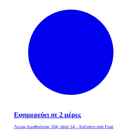
Εφημερεύει σε 2 μέρες
Λεωφ.Αμαθούντας 104, shop 14 - Απέναντι από Four