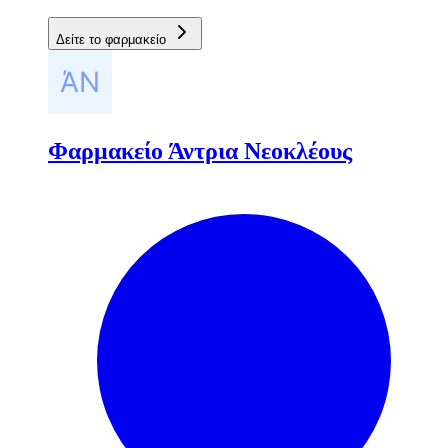
Δείτε το φαρμακείο
Φαρμακείο Άντρια Νεοκλέους