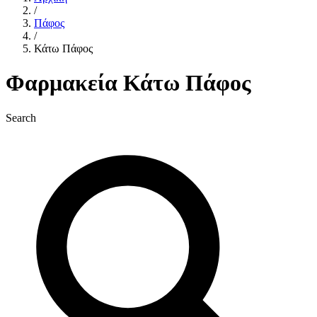
/
Πάφος
/
Κάτω Πάφος
Φαρμακεία Κάτω Πάφος
Search