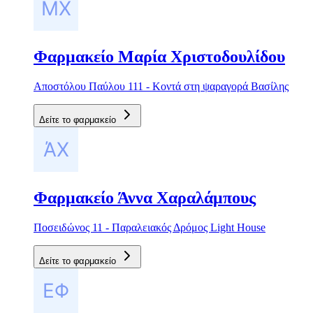
Φαρμακείο Μαρία Χριστοδουλίδου
Αποστόλου Παύλου 111 - Κοντά στη ψαραγορά Βασίλης
Δείτε το φαρμακείο
Φαρμακείο Άννα Χαραλάμπους
Ποσειδώνος 11 - Παραλειακός Δρόμος Light House
Δείτε το φαρμακείο