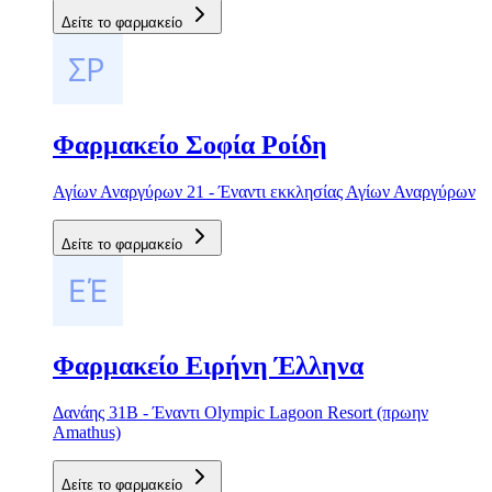
Δείτε το φαρμακείο
Φαρμακείο Σοφία Ροίδη
Αγίων Αναργύρων 21 - Έναντι εκκλησίας Αγίων Αναργύρων
Δείτε το φαρμακείο
Φαρμακείο Ειρήνη Έλληνα
Δανάης 31Β - Έναντι Olympic Lagoon Resort (πρωην
Amathus)
Δείτε το φαρμακείο