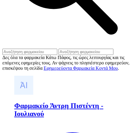
Δες όλα τα φαρμακεία Κάτω Πάφος, τις ώρες λειτουργίας και τις
επόμενες εφημερίες τους. Αν ψάχνεις το πλησιέστερο εφημερεύον,
επισκέψου τη σελίδα
Εφημερεύοντα Φαρμακεία Κοντά Μου
.
Φαρμακείο Άντρη Πιστέντη -
Ιουλιανού