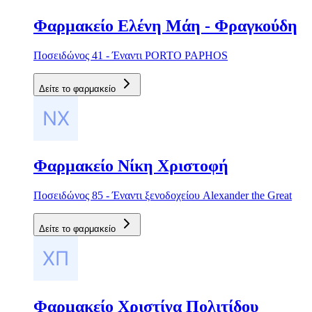
Φαρμακείο Ελένη Μάη - Φραγκούδη
Ποσειδώνος 41 - Έναντι PORTO PAPHOS
Δείτε το φαρμακείο
Φαρμακείο Νίκη Χριστοφή
Ποσειδώνος 85 - Έναντι ξενοδοχείου Alexander the Great
Δείτε το φαρμακείο
Φαρμακείο Χριστίνα Πολιτίδου