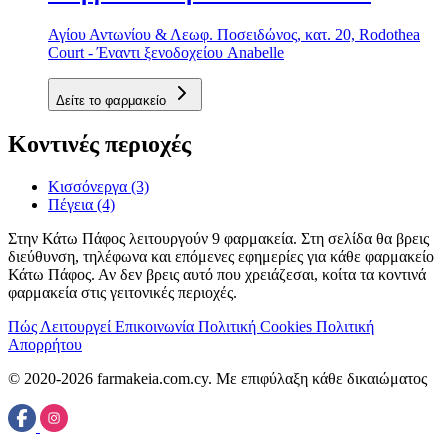
Αγίου Αντωνίου & Λεωφ. Ποσειδώνος, κατ. 20, Rodothea
Court - Έναντι ξενοδοχείου Anabelle
Δείτε το φαρμακείο
Κοντινές περιοχές
Κισσόνεργα
(3)
Πέγεια
(4)
Στην Κάτω Πάφος λειτουργούν 9 φαρμακεία. Στη σελίδα θα βρεις
διεύθυνση, τηλέφωνα και επόμενες εφημερίες για κάθε φαρμακείο
Κάτω Πάφος. Αν δεν βρεις αυτό που χρειάζεσαι, κοίτα τα κοντινά
φαρμακεία στις γειτονικές περιοχές.
Πώς Λειτουργεί
Επικοινωνία
Πολιτική Cookies
Πολιτική
Απορρήτου
© 2020-2026 farmakeia.com.cy. Με επιφύλαξη κάθε δικαιώματος