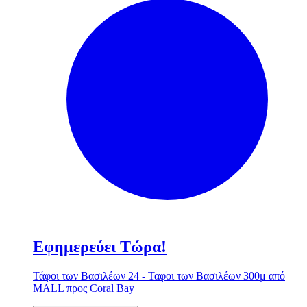
Εφημερεύει Τώρα!
Τάφοι των Βασιλέων 24 - Ταφοι των Βασιλέων 300μ από
MALL προς Coral Bay