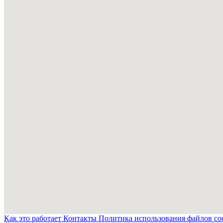
Как это работает
Контакты
Политика использования файлов co