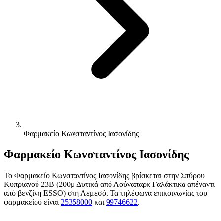
Φαρμακείο Κωνσταντίνος Ιασονίδης
Φαρμακείο Κωνσταντίνος Ιασονίδης
Το Φαρμακείο Κωνσταντίνος Ιασονίδης βρίσκεται στην Σπύρου
Κυπριανού 23Β (200μ Δυτικά από Λούναπαρκ Γαλάκτικα απέναντι
από βενζίνη ESSO) στη Λεμεσό. Τα τηλέφωνα επικοινωνίας του
φαρμακείου είναι
25358000
και
99746622
.