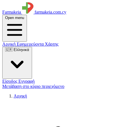
Farmakeia
farmakeia.com.cy
Open menu
Αρχική
Εφημερεύοντα
Χάρτης
🇬🇷 Ελληνικά
Είσοδος
Εγγραφή
Μετάβαση στο κύριο περιεχόμενο
Αρχική