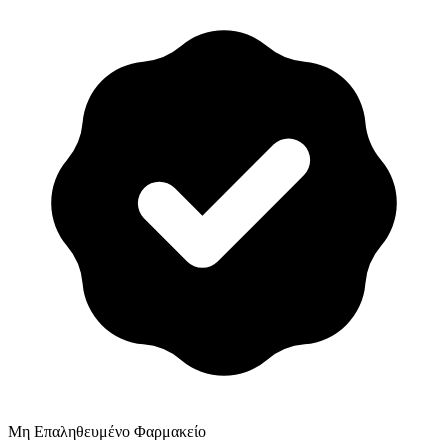
Μη Επαληθευμένο Φαρμακείο