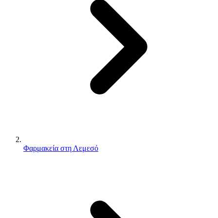
Φαρμακεία στη Λεμεσό