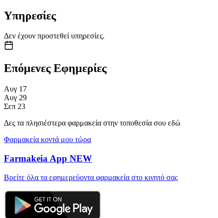
Υπηρεσίες
Δεν έχουν προστεθεί υπηρεσίες.
Επόμενες Εφημερίες
Αυγ
17
Αυγ
29
Σεπ
23
Δες τα πλησιέστερα φαρμακεία στην τοποθεσία σου εδώ
Φαρμακεία κοντά μου τώρα
Farmakeia App
NEW
Βρείτε όλα τα εφημερεύοντα φαρμακεία στο κινητό σας