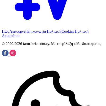
Πώς Λειτουργεί
Επικοινωνία
Πολιτική Cookies
Πολιτική
Απορρήτου
© 2020-2026 farmakeia.com.cy. Με επιφύλαξη κάθε δικαιώματος