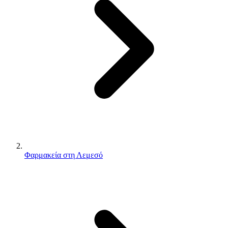
Φαρμακεία στη Λεμεσό