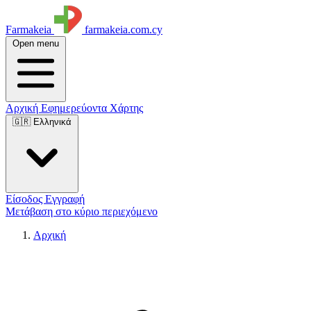
Farmakeia
farmakeia.com.cy
Open menu
Αρχική
Εφημερεύοντα
Χάρτης
🇬🇷 Ελληνικά
Είσοδος
Εγγραφή
Μετάβαση στο κύριο περιεχόμενο
Αρχική