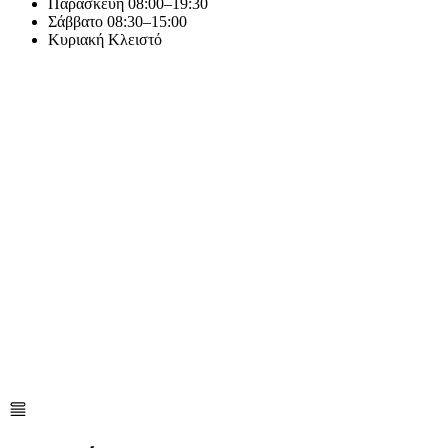
Παρασκευή
08:00–19:30
Σάββατο
08:30–15:00
Κυριακή
Κλειστό