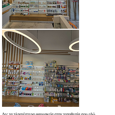
Δες τα πλησιέστερα φαρμακεία στην τοποθεσία σου εδώ