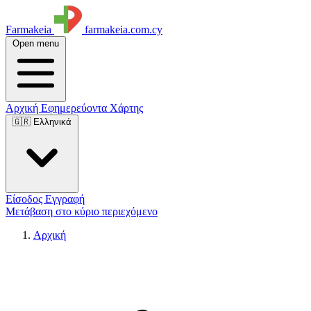
Farmakeia
farmakeia.com.cy
Open menu
Αρχική
Εφημερεύοντα
Χάρτης
🇬🇷 Ελληνικά
Είσοδος
Εγγραφή
Μετάβαση στο κύριο περιεχόμενο
Αρχική