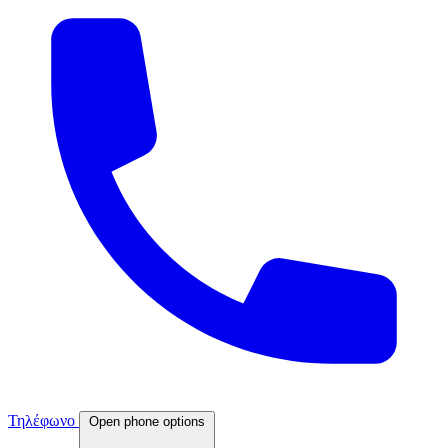
Τηλέφωνο
Open phone options