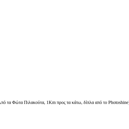
ό τα Φώτα Πιλακούτα, 1Km προς τα κάτω, δίπλα από το Photoshine)