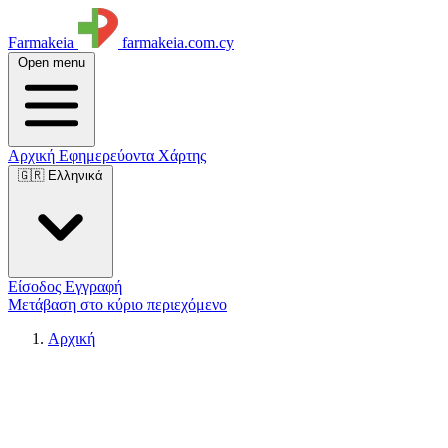
Farmakeia
farmakeia.com.cy
Open menu
Αρχική
Εφημερεύοντα
Χάρτης
🇬🇷 Ελληνικά
Είσοδος
Εγγραφή
Μετάβαση στο κύριο περιεχόμενο
Αρχική