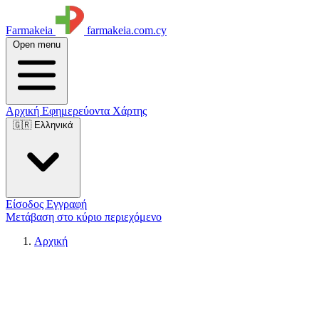
Farmakeia
farmakeia.com.cy
Open menu
Αρχική
Εφημερεύοντα
Χάρτης
🇬🇷 Ελληνικά
Είσοδος
Εγγραφή
Μετάβαση στο κύριο περιεχόμενο
Αρχική