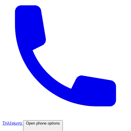
Τηλέφωνο
Open phone options