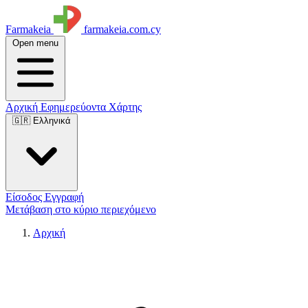
Farmakeia
farmakeia.com.cy
Open menu
Αρχική
Εφημερεύοντα
Χάρτης
🇬🇷 Ελληνικά
Είσοδος
Εγγραφή
Μετάβαση στο κύριο περιεχόμενο
Αρχική