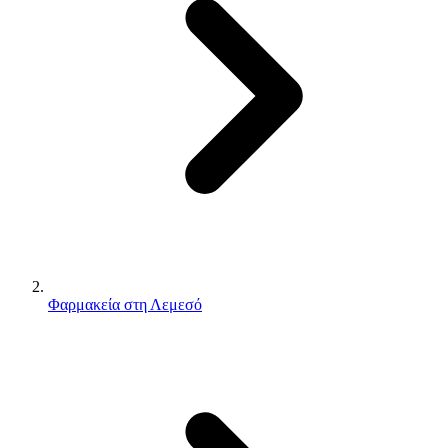
Φαρμακεία στη Λεμεσό