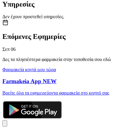
Υπηρεσίες
Δεν έχουν προστεθεί υπηρεσίες.
Επόμενες Εφημερίες
Σεπ
06
Δες τα πλησιέστερα φαρμακεία στην τοποθεσία σου εδώ
Φαρμακεία κοντά μου τώρα
Farmakeia App
NEW
Βρείτε όλα τα εφημερεύοντα φαρμακεία στο κινητό σας