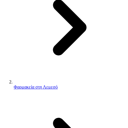
Φαρμακεία στη Λεμεσό