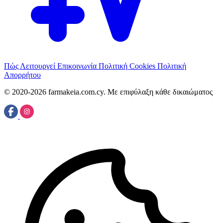
Πώς Λειτουργεί
Επικοινωνία
Πολιτική Cookies
Πολιτική
Απορρήτου
© 2020-2026 farmakeia.com.cy. Με επιφύλαξη κάθε δικαιώματος