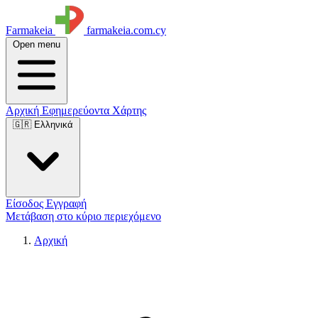
Farmakeia
farmakeia.com.cy
Open menu
Αρχική
Εφημερεύοντα
Χάρτης
🇬🇷 Ελληνικά
Είσοδος
Εγγραφή
Μετάβαση στο κύριο περιεχόμενο
Αρχική