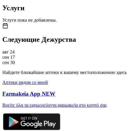
Услуги
Услуги пока не добавлены.
Следующие Дежурства
авг
24
сен
17
сен
30
Найдите ближайшие аптеки к вашему местоположению здесь
Аптеки рядом со мной
Farmakeia App
NEW
Βρείτε όλα τα εφημερεύοντα φαρμακεία στο κινητό σας