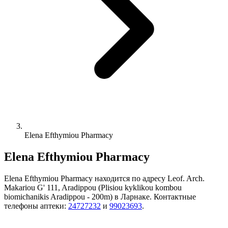
Elena Efthymiou Pharmacy
Elena Efthymiou Pharmacy
Elena Efthymiou Pharmacy находится по адресу Leof. Arch.
Makariou G' 111, Aradippou (Plisiou kyklikou kombou
biomichanikis Aradippou - 200m) в Ларнаке. Контактные
телефоны аптеки:
24727232
и
99023693
.