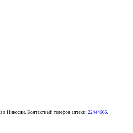
ark) в Никосии. Контактный телефон аптеки:
22444666
.