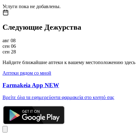
Услуги пока не добавлены.
Следующие Дежурства
авг
08
сен
06
сен
28
Найдите ближайшие аптеки к вашему местоположению здесь
Аптеки рядом со мной
Farmakeia App
NEW
Βρείτε όλα τα εφημερεύοντα φαρμακεία στο κινητό σας