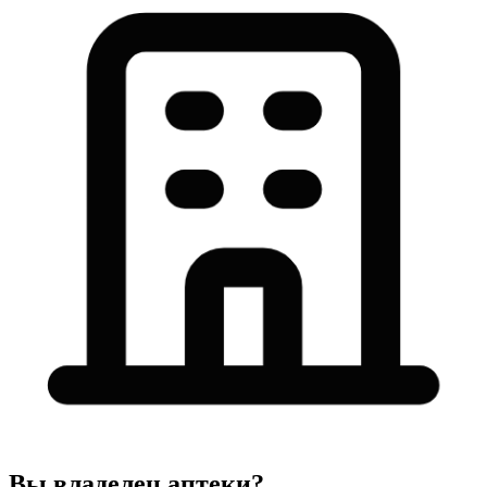
Вы владелец аптеки?