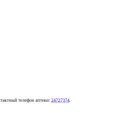
 Контактный телефон аптеки:
24727374
.