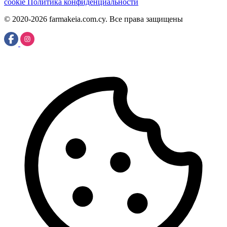
cookie
Политика конфиденциальности
© 2020-2026 farmakeia.com.cy. Все права защищены