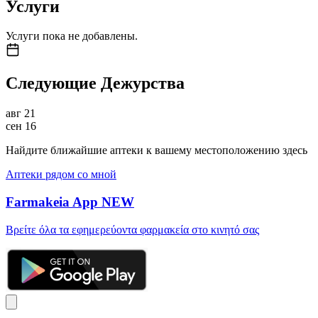
Услуги
Услуги пока не добавлены.
Следующие Дежурства
авг
21
сен
16
Найдите ближайшие аптеки к вашему местоположению здесь
Аптеки рядом со мной
Farmakeia App
NEW
Βρείτε όλα τα εφημερεύοντα φαρμακεία στο κινητό σας