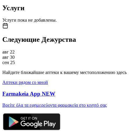
Услуги
Услуги пока не добавлены.
Следующие Дежурства
авг
22
авг
30
сен
25
Найдите ближайшие аптеки к вашему местоположению здесь
Аптеки рядом со мной
Farmakeia App
NEW
Βρείτε όλα τα εφημερεύοντα φαρμακεία στο κινητό σας