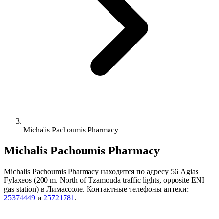
Michalis Pachoumis Pharmacy
Michalis Pachoumis Pharmacy
Michalis Pachoumis Pharmacy находится по адресу 56 Agias
Fylaxeos (200 m. North of Tzamouda traffic lights, opposite ENI
gas station) в Лимассоле. Контактные телефоны аптеки:
25374449
и
25721781
.