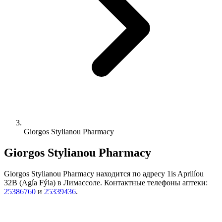
Giorgos Stylianou Pharmacy
Giorgos Stylianou Pharmacy
Giorgos Stylianou Pharmacy находится по адресу 1is Aprilíou
32B (Agía Fýla) в Лимассоле. Контактные телефоны аптеки:
25386760
и
25339436
.