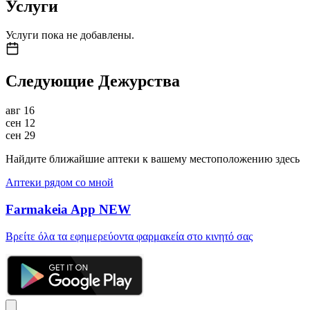
Услуги
Услуги пока не добавлены.
Следующие Дежурства
авг
16
сен
12
сен
29
Найдите ближайшие аптеки к вашему местоположению здесь
Аптеки рядом со мной
Farmakeia App
NEW
Βρείτε όλα τα εφημερεύοντα φαρμακεία στο κινητό σας