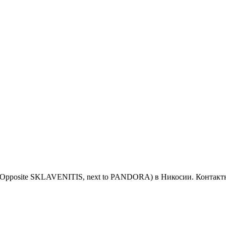
09D (Opposite SKLAVENITIS, next to PANDORA) в Никосии. Контак