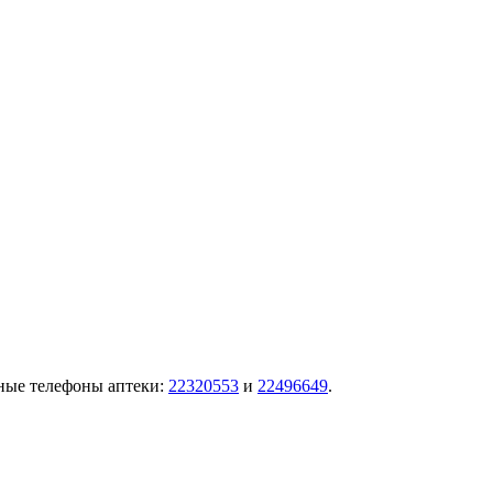
тные телефоны аптеки:
22320553
и
22496649
.