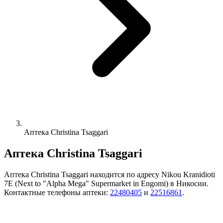
Аптека Christina Tsaggari
Аптека Christina Tsaggari
Аптека Christina Tsaggari находится по адресу Nikou Kranidioti
7E (Next to "Alpha Mega" Supermarket in Engomi) в Никосии.
Контактные телефоны аптеки:
22480405
и
22516861
.