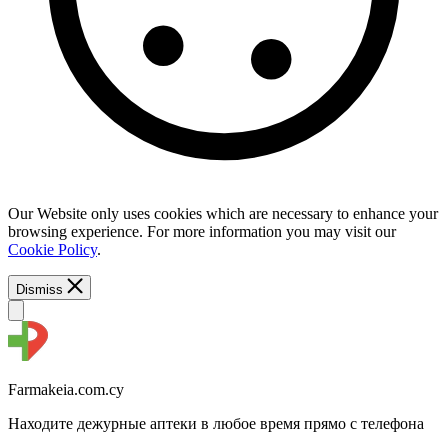
Our Website only uses cookies which are necessary to enhance your
browsing experience. For more information you may visit our
Cookie Policy
.
Dismiss
Farmakeia.com.cy
Находите дежурные аптеки в любое время прямо с телефона