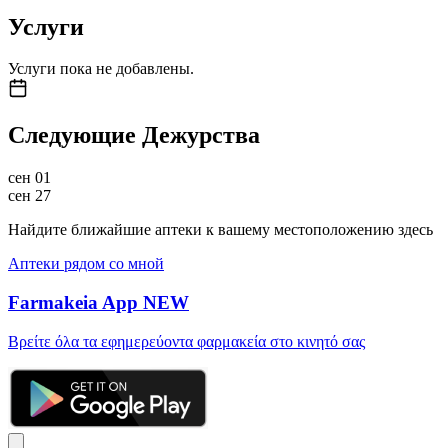
Услуги
Услуги пока не добавлены.
Следующие Дежурства
сен
01
сен
27
Найдите ближайшие аптеки к вашему местоположению здесь
Аптеки рядом со мной
Farmakeia App
NEW
Βρείτε όλα τα εφημερεύοντα φαρμακεία στο κινητό σας