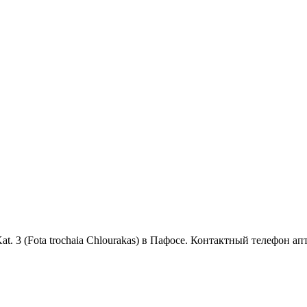
Kat. 3 (Fota trochaia Chlourakas) в Пафосе. Контактный телефон ап